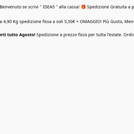
Benvenuto se scrivi " IDEA5 " alla cassa! 🎁 Spedizione Gratuita a 
o a 4,90 Kg spedizione fissa a soli 5,50€ + OMAGGIO! Più Gusto, M
rti tutto Agosto!
Spedizione a prezzo fisso per tutta l'estate. Ordi