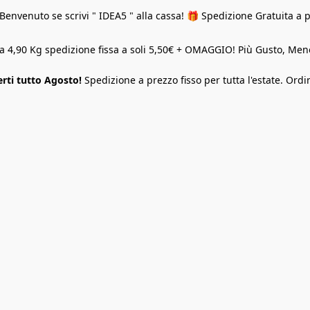
Benvenuto se scrivi " IDEA5 " alla cassa! 🎁 Spedizione Gratuita a 
o a 4,90 Kg spedizione fissa a soli 5,50€ + OMAGGIO! Più Gusto, M
rti tutto Agosto!
Spedizione a prezzo fisso per tutta l'estate. Ordi