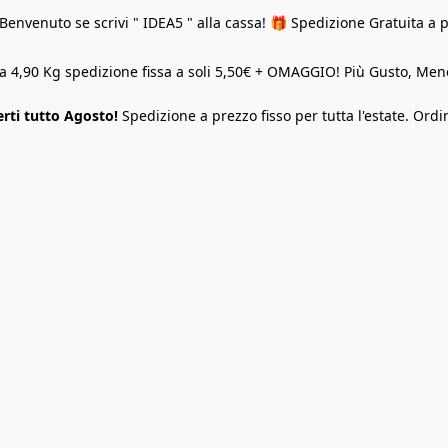
Benvenuto se scrivi " IDEA5 " alla cassa! 🎁 Spedizione Gratuita a 
o a 4,90 Kg spedizione fissa a soli 5,50€ + OMAGGIO! Più Gusto, M
rti tutto Agosto!
Spedizione a prezzo fisso per tutta l'estate. Ordi