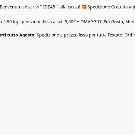
Benvenuto se scrivi " IDEA5 " alla cassa! 🎁 Spedizione Gratuita a 
o a 4,90 Kg spedizione fissa a soli 5,50€ + OMAGGIO! Più Gusto, M
rti tutto Agosto!
Spedizione a prezzo fisso per tutta l'estate. Ordi