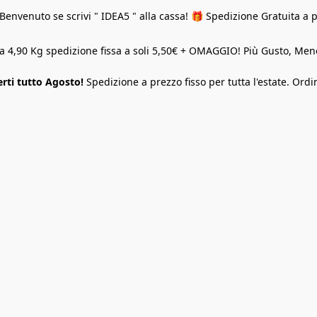
Benvenuto se scrivi " IDEA5 " alla cassa! 🎁 Spedizione Gratuita a 
o a 4,90 Kg spedizione fissa a soli 5,50€ + OMAGGIO! Più Gusto, M
rti tutto Agosto!
Spedizione a prezzo fisso per tutta l'estate. Ordi