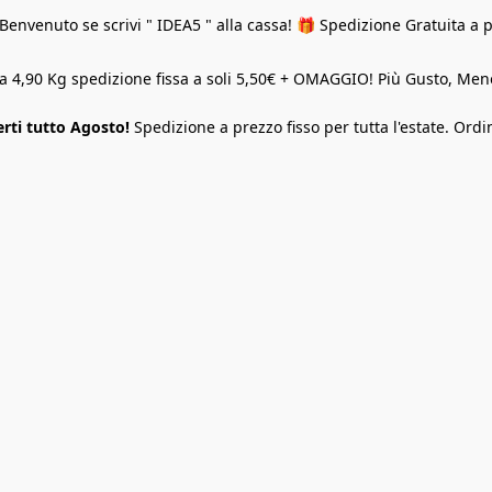
Benvenuto se scrivi " IDEA5 " alla cassa! 🎁 Spedizione Gratuita a 
o a 4,90 Kg spedizione fissa a soli 5,50€ + OMAGGIO! Più Gusto, M
rti tutto Agosto!
Spedizione a prezzo fisso per tutta l'estate. Ordi