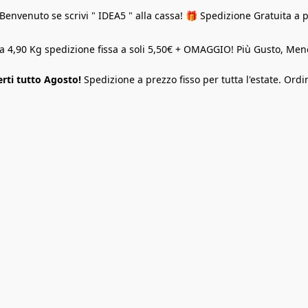
Benvenuto se scrivi " IDEA5 " alla cassa! 🎁 Spedizione Gratuita a 
o a 4,90 Kg spedizione fissa a soli 5,50€ + OMAGGIO! Più Gusto, M
rti tutto Agosto!
Spedizione a prezzo fisso per tutta l'estate. Ordi