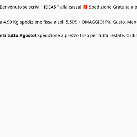
Benvenuto se scrivi " IDEA5 " alla cassa! 🎁 Spedizione Gratuita a 
o a 4,90 Kg spedizione fissa a soli 5,50€ + OMAGGIO! Più Gusto, M
rti tutto Agosto!
Spedizione a prezzo fisso per tutta l'estate. Ordi