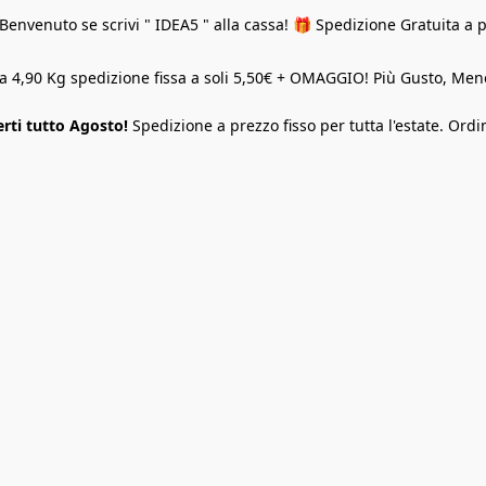
Benvenuto se scrivi " IDEA5 " alla cassa! 🎁 Spedizione Gratuita a 
o a 4,90 Kg spedizione fissa a soli 5,50€ + OMAGGIO! Più Gusto, M
rti tutto Agosto!
Spedizione a prezzo fisso per tutta l'estate. Ordi