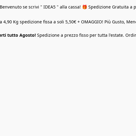
Benvenuto se scrivi " IDEA5 " alla cassa! 🎁 Spedizione Gratuita a 
o a 4,90 Kg spedizione fissa a soli 5,50€ + OMAGGIO! Più Gusto, M
rti tutto Agosto!
Spedizione a prezzo fisso per tutta l'estate. Ordi