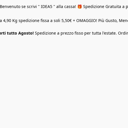
Benvenuto se scrivi " IDEA5 " alla cassa! 🎁 Spedizione Gratuita a 
o a 4,90 Kg spedizione fissa a soli 5,50€ + OMAGGIO! Più Gusto, M
rti tutto Agosto!
Spedizione a prezzo fisso per tutta l'estate. Ordi