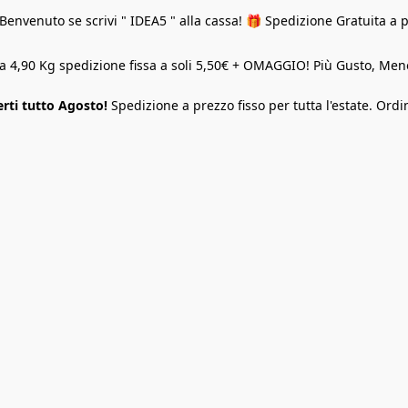
Benvenuto se scrivi " IDEA5 " alla cassa! 🎁 Spedizione Gratuita a 
o a 4,90 Kg spedizione fissa a soli 5,50€ + OMAGGIO! Più Gusto, M
rti tutto Agosto!
Spedizione a prezzo fisso per tutta l'estate. Ordi