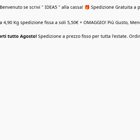
Benvenuto se scrivi " IDEA5 " alla cassa! 🎁 Spedizione Gratuita a 
o a 4,90 Kg spedizione fissa a soli 5,50€ + OMAGGIO! Più Gusto, M
rti tutto Agosto!
Spedizione a prezzo fisso per tutta l'estate. Ordi