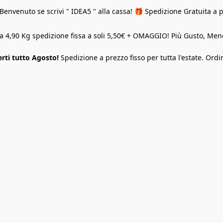
Benvenuto se scrivi " IDEA5 " alla cassa! 🎁 Spedizione Gratuita a 
o a 4,90 Kg spedizione fissa a soli 5,50€ + OMAGGIO! Più Gusto, M
rti tutto Agosto!
Spedizione a prezzo fisso per tutta l'estate. Ordi