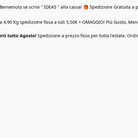
Benvenuto se scrivi " IDEA5 " alla cassa! 🎁 Spedizione Gratuita a 
o a 4,90 Kg spedizione fissa a soli 5,50€ + OMAGGIO! Più Gusto, M
rti tutto Agosto!
Spedizione a prezzo fisso per tutta l'estate. Ordi