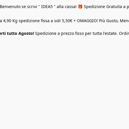
Benvenuto se scrivi " IDEA5 " alla cassa! 🎁 Spedizione Gratuita a 
o a 4,90 Kg spedizione fissa a soli 5,50€ + OMAGGIO! Più Gusto, M
rti tutto Agosto!
Spedizione a prezzo fisso per tutta l'estate. Ordi