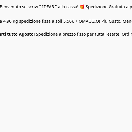
Benvenuto se scrivi " IDEA5 " alla cassa! 🎁 Spedizione Gratuita a 
o a 4,90 Kg spedizione fissa a soli 5,50€ + OMAGGIO! Più Gusto, M
rti tutto Agosto!
Spedizione a prezzo fisso per tutta l'estate. Ordi