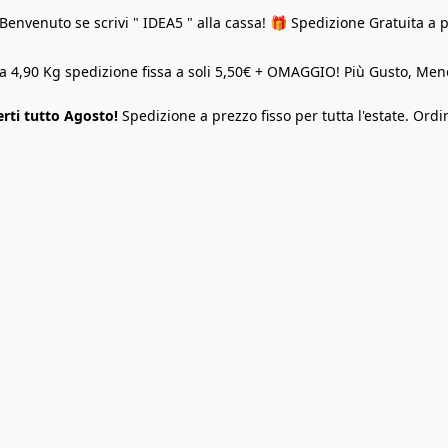
Benvenuto se scrivi " IDEA5 " alla cassa! 🎁 Spedizione Gratuita a 
o a 4,90 Kg spedizione fissa a soli 5,50€ + OMAGGIO! Più Gusto, M
rti tutto Agosto!
Spedizione a prezzo fisso per tutta l'estate. Ordi