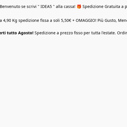
Benvenuto se scrivi " IDEA5 " alla cassa! 🎁 Spedizione Gratuita a 
o a 4,90 Kg spedizione fissa a soli 5,50€ + OMAGGIO! Più Gusto, M
rti tutto Agosto!
Spedizione a prezzo fisso per tutta l'estate. Ordi