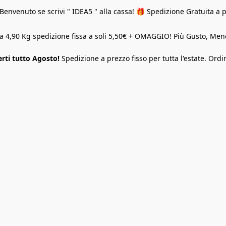
Benvenuto se scrivi " IDEA5 " alla cassa! 🎁 Spedizione Gratuita a 
o a 4,90 Kg spedizione fissa a soli 5,50€ + OMAGGIO! Più Gusto, M
rti tutto Agosto!
Spedizione a prezzo fisso per tutta l'estate. Ordi