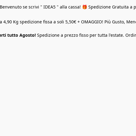
Benvenuto se scrivi " IDEA5 " alla cassa! 🎁 Spedizione Gratuita a 
o a 4,90 Kg spedizione fissa a soli 5,50€ + OMAGGIO! Più Gusto, M
rti tutto Agosto!
Spedizione a prezzo fisso per tutta l'estate. Ordi