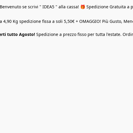
Benvenuto se scrivi " IDEA5 " alla cassa! 🎁 Spedizione Gratuita a 
o a 4,90 Kg spedizione fissa a soli 5,50€ + OMAGGIO! Più Gusto, M
rti tutto Agosto!
Spedizione a prezzo fisso per tutta l'estate. Ordi